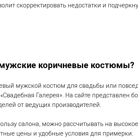
олит скорректировать недостатки и подчеркн
 мужские коричневые костюмы?
евый мужской костюм для свадьбы или повсе
 «Свадебная Галерея». На сайте представлен б
делей от ведущих производителей.
ользу салона, можно рассчитывать на высокое
атные цены и удобные условия для примерки.