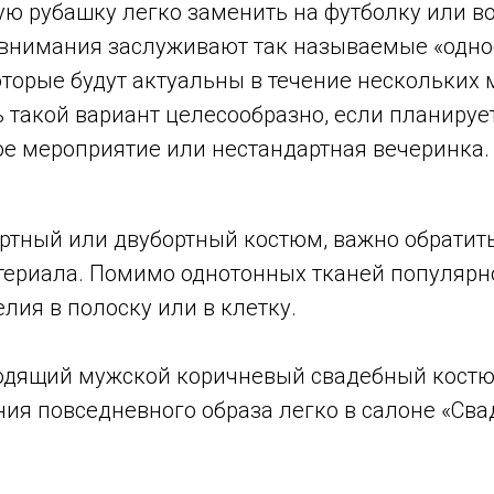
ю рубашку легко заменить на футболку или во
 внимания заслуживают так называемые «одн
торые будут актуальны в течение нескольких 
 такой вариант целесообразно, если планируе
ое мероприятие или нестандартная вечеринка.
ртный или двубортный костюм, важно обратит
териала. Помимо однотонных тканей популяр
лия в полоску или в клетку.
одящий мужской коричневый свадебный костю
ния повседневного образа легко в салоне «Св