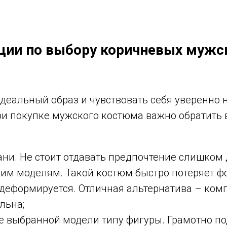
ции по выбору коричневых мужс
идеальный образ и чувствовать себя уверенно
ри покупке мужского костюма важно обратить 
ани. Не стоит отдавать предпочтение слишко
им моделям. Такой костюм быстро потеряет ф
 деформируется. Отличная альтернатива – ком
льна;
ие выбранной модели типу фигуры. Грамотно п