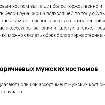
евый костюм выглядит более торжественно и п
ь белой рубашкой и подходящей по тону обув
плекты можно использовать в повседневной ж
е аксессуары, запонки и галстук, а также пра
тоже можно сделать образ более торжественны
коричневых мужских костюмов
лагают большой ассортимент мужских костюм
х случаев: