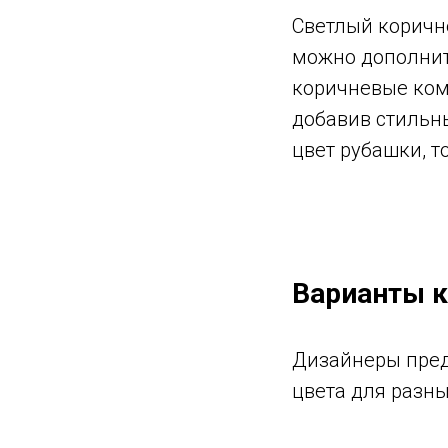
Светлый коричн
можно дополнит
коричневые ком
добавив стильны
цвет рубашки, 
Варианты 
Дизайнеры пред
цвета для разны