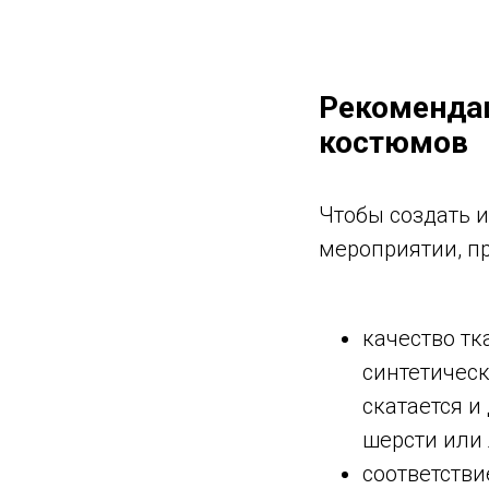
Рекоменда
костюмов
Чтобы создать 
мероприятии, п
качество тк
синтетическ
скатается и
шерсти или 
соответств