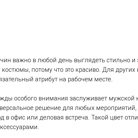
ин важно в любой день выглядеть стильно и э
 костюмы, потому что это красиво. Для других
язательный атрибут на рабочем месте.
ежды особого внимания заслуживает мужской
иверсальное решение для любых мероприятий, 
од в офис или деловая встреча. Такой цвет отл
аксессуарами.