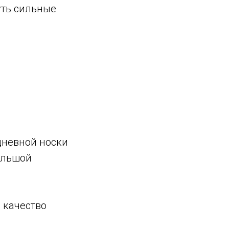
уть сильные
дневной носки
ольшой
 качество