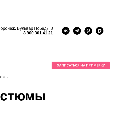
оронеж, Бульвар Победы 8
8 900 301 41 21
ЗАПИСАТЬСЯ НА ПРИМЕРКУ
тюмы
остюмы