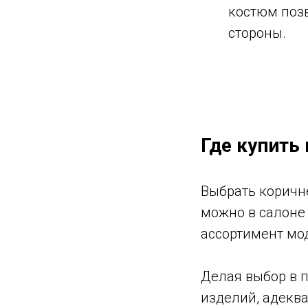
костюм позв
стороны.
Где купить
Выбрать коричн
можно в салоне
ассортимент мо
Делая выбор в п
изделий, адекв