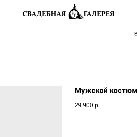
В
Мужской костюм
29 900
р.