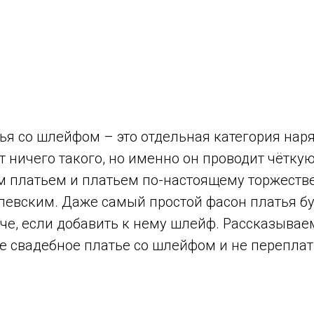
ья со шлейфом – это отдельная категория наря
т ничего такого, но именно он проводит чётку
м платьем и платьем по-настоящему торжеств
левским. Даже самый простой фасон платья б
е, если добавить к нему шлейф. Рассказываем
е свадебное платье со шлейфом и не переплат