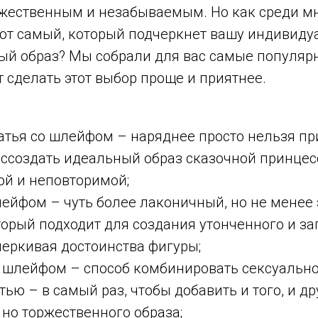
жественным и незабываемым. Но как среди м
тот самый, который подчеркнет вашу индивиду
ый образ? Мы собрали для вас самые популяр
 сделать этот выбор проще и приятнее.
тья со шлейфом – наряднее просто нельзя пр
оссоздать идеальный образ сказочной принцес
ой и неповторимой;
лейфом – чуть более лаконичный, но не менее
торый подходит для создания утонченного и 
черкивая достоинства фигуры;
 шлейфом – способ комбинировать сексуально
ью – в самый раз, чтобы добавить и того, и др
 но торжественного образа;