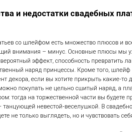
ва и недостатки свадебных пла
атьев со шлейфом есть множество плюсов и вс
щий внимания – минус. Основные плюсы мы 
евероятный эффект, способность превратить л
ственный наряд принцессы. Кроме того, шлейф
т декора, если вы хотите прикрыть какие-то 
ожно покупать не цельно сшитый наряд, а пла
: тогда на торжественной части вы будете пр
 танцующей невестой-веселушкой. В свадебно
те не только выглядеть, но и чувствовать себ