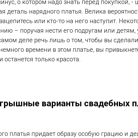
нус, о котором надо знать перед покупкой, -
я деталь нарядного платья. Велика вероятност
о зацепитесь или кто-то на него наступит. Нек
нию – поручая нести его подругам или детям,
самом деле речь лишь о том, чтобы вы сделал
 немного времени в этом платье, вы привыкнет
и останется только красота.
грышные варианты свадебных пл
го платья придает образу особую грацию и дел