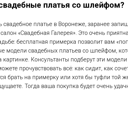
 свадебные платья со шлейфом?
 свадебное платье в Воронеже, заранее запиш
салон «Свадебная Галерея». Это очень приятна
адьбе: бесплатная примерка позволит вам «по
е модели свадебных платьев со шлейфом, кот
 картинке. Консультанты подберут эти модели
можете прочувствовать всё: как сидит, как соче
ся брать на примерку или хотя бы туфли той ж
щущаете. Тогда ваша покупка будет очень удач