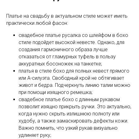
Платье на свадьбу в актуальном стиле может иметь
практически любой фасон:
свадебное платье русалка со шлейфом в бохо
стиле подойдет высокой невесте. Однако, для
создания гармоничного образа лучше
отказаться от гламурных туфель в пользу
аккуратных босоножек на танкетке;
платья в стиле бохо для полных невест прямого
или А-силуэта. Свободный крой не обтягивает
живот и бедра. Подчеркнуть линию талии можно
при помощи изящного ремешка;
свадебное платье бохо с длинным рукавом
позволит изящно прикрыть ручки. Это актуально,
когда нужно скрыть излишнюю полноту или
худобу, а также замаскировать дефекты кожи.
Важно помнить, что узкий рукав визуально
удлиняет руку;