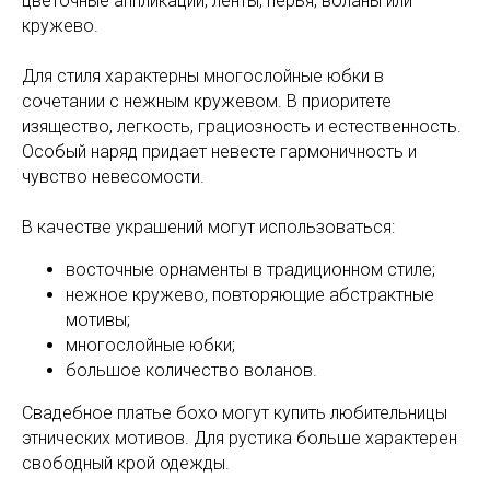
цветочные аппликации, ленты, перья, воланы или
кружево.
Для стиля характерны многослойные юбки в
сочетании с нежным кружевом. В приоритете
изящество, легкость, грациозность и естественность.
Особый наряд придает невесте гармоничность и
чувство невесомости.
В качестве украшений могут использоваться:
восточные орнаменты в традиционном стиле;
нежное кружево, повторяющие абстрактные
мотивы;
многослойные юбки;
большое количество воланов.
Свадебное платье бохо могут купить любительницы
этнических мотивов. Для рустика больше характерен
свободный крой одежды.