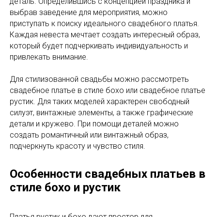
деталь. Определившись с концепцией праздника и
выбрав заведение для мероприятия, можно
приступать к поиску идеального свадебного платья.
Каждая невеста мечтает создать интересный образ,
который будет подчеркивать индивидуальность и
привлекать внимание.
Для стилизованной свадьбы можно рассмотреть
свадебное платье в стиле бохо или свадебное платье
рустик. Для таких моделей характерен свободный
силуэт, винтажные элементы, а также графические
детали и кружево. При помощи деталей можно
создать романтичный или винтажный образ,
подчеркнуть красоту и чувство стиля.
Особенности свадебных платьев в
стиле бохо и рустик
Платья рустик и бохо дают простор для