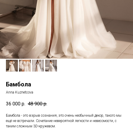
Бамбола
Anna Kuznetcova
36 000
р.
48 900
р.
Бамбола - это взрыв сознания, это очень необычный декор, такого мы
ещё не встречали. Сочетание невероятной легкости и невесомости, с
таким сложным 3D-кружевом.