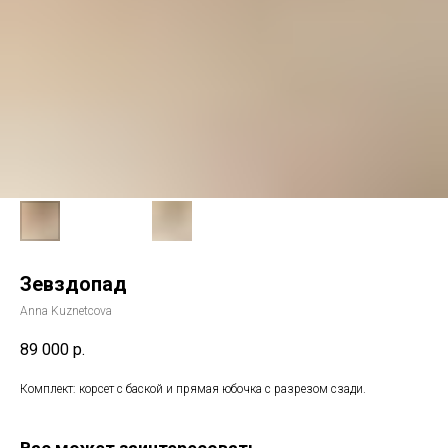
Зевздопад
Anna Kuznetcova
89 000
р.
Комплект: корсет с баской и прямая юбочка с разрезом сзади.