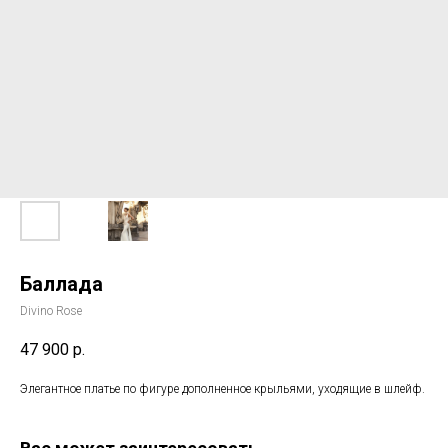
Баллада
Divino Rose
47 900
р.
Элегантное платье по фигуре дополненное крыльями, уходящие в шлейф.