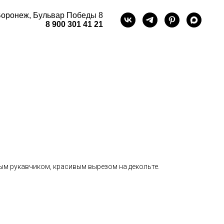
оронеж, Бульвар Победы 8
8 900 301 41 21
ым рукавчиком, красивым вырезом на декольте.