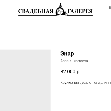
В
Энар
Anna Kuznetcova
82 000
р.
Кружевная русалочка с длинн