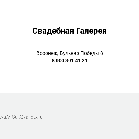
Свадебная Галерея
Воронеж, Бульвар Победы 8
8 900 301 41 21
ya.MrSuit@yandex.ru