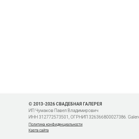
© 2013-2026 СВАДЕБНАЯ ГАЛЕРЕЯ
ИП Чумаков Павел Владимирович
ИНН 312772573501, ОГРНИП 326366800027386. Galere
Политика конфиденциальности
Карта сайта