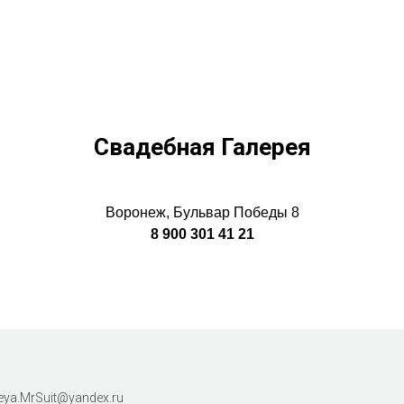
Свадебная Галерея
Воронеж, Бульвар Победы 8
8 900 301 41 21
ya.MrSuit@yandex.ru