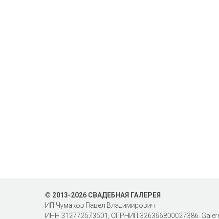
© 2013-2026 СВАДЕБНАЯ ГАЛЕРЕЯ
ИП Чумаков Павел Владимирович
ИНН 312772573501, ОГРНИП 326366800027386. Galere