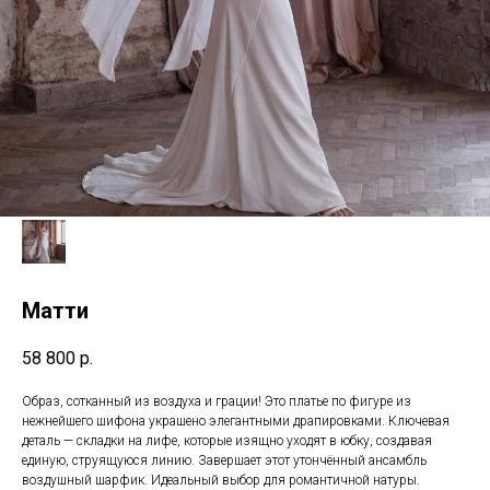
Матти
58 800
р.
Образ, сотканный из воздуха и грации! Это платье по фигуре из
нежнейшего шифона украшено элегантными драпировками. Ключевая
деталь — складки на лифе, которые изящно уходят в юбку, создавая
единую, струящуюся линию. Завершает этот утончённый ансамбль
воздушный шарфик. Идеальный выбор для романтичной натуры.