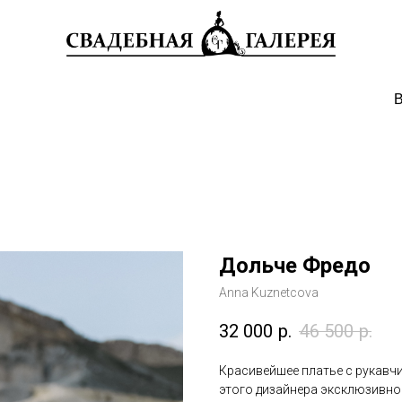
В
Дольче Фредо
Anna Kuznetcova
32 000
р.
46 500
р.
Красивейшее платье с рукавчи
этого дизайнера эксклюзивно 