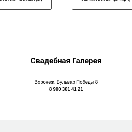
Свадебная Галерея
Воронеж, Бульвар Победы 8
8 900 301 41 21