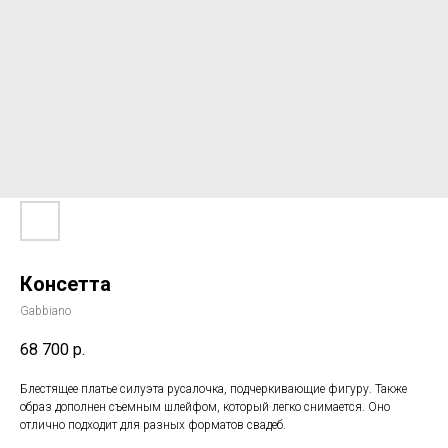
Консетта
Gabbiano
68 700
р.
Блестящее платье силуэта русалочка, подчеркивающие фигуру. Также
образ дополнен съемным шлейфом, который легко снимается. Оно
отлично подходит для разных форматов свадеб.