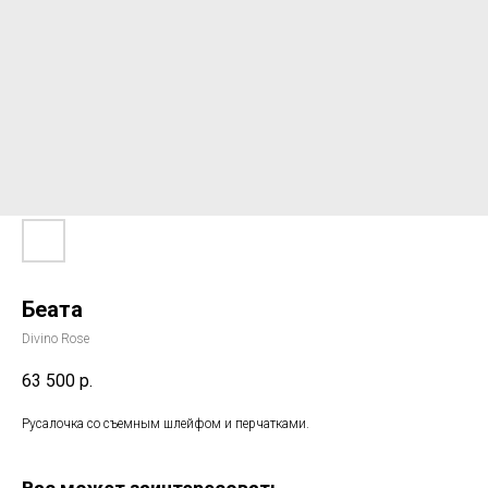
Беата
Divino Rose
63 500
р.
Русалочка со съемным шлейфом и перчатками.