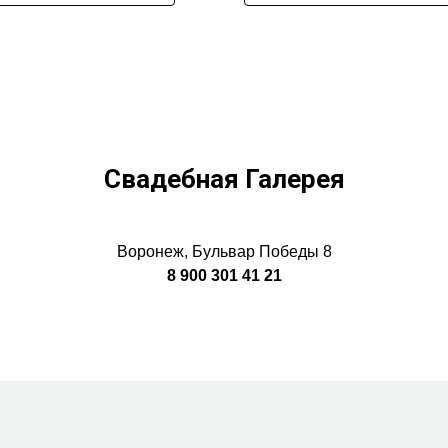
Свадебная Галерея
Воронеж, Бульвар Победы 8
8 900 301 41 21