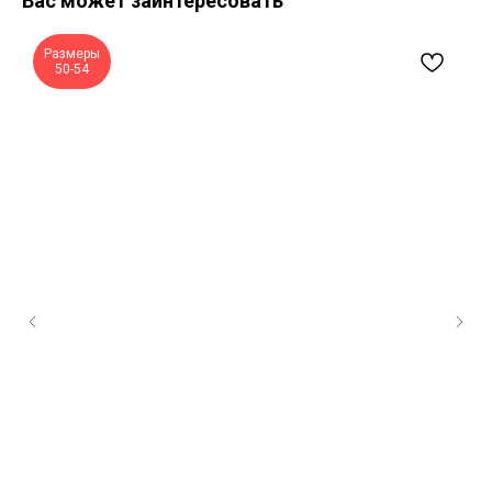
Вас может заинтересовать
Размеры
50-54