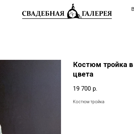
В
Костюм тройка в
цвета
19 700
р.
Костюм тройка